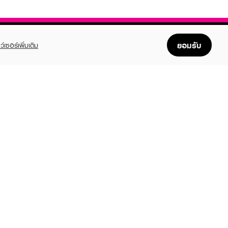
ยอมรับ
ว์เซอร์เพิ่มเติม
FOLLOW US
GET THE APP
Enjoyable, easy, and convenient