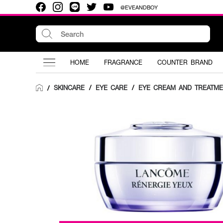
@EVEANDBOY
HOME
FRAGRANCE
COUNTER BRAND
SKINCARE
/
EYE CARE
/
EYE CREAM AND TREATME
/