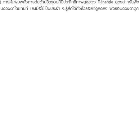
ค้นพบพลังการต่อต้านริ้วรอยที่มีประสิทธิภาพสูงของ Rénergie สูตรสำหรับผิวร
รอบดวงตาโดยทันที และเมื่อใช้เป็นประจำ จะรู้สึกได้ถึงริ้วรอยที่ดูลดลง ผิวรอบดวงตาด