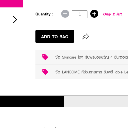
Quantity :
Only 2 left
ADD TO BAG
ซื้อ Skincare ใดๆ รับฟรีของขวัญ 4 ชิ้น/ออเ
ซื้อ LANCOME ที่ร่วมรายการ รับฟรี Idole 