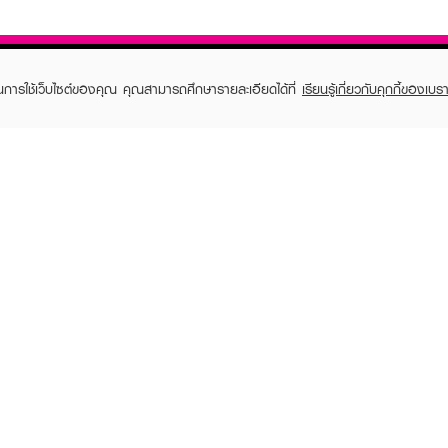
ในการใช้เว็บไซต์ของคุณ คุณสามารถศึกษารายละเอียดได้ที่
เรียนรู้เกี่ยวกับคุกกี้ของเบรา
TOMER CARE
EVEANDBOY MEMBER
 Shopping
Member registration
 store
t us