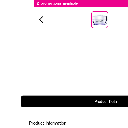
2 promotions available
Product Detail
Product information