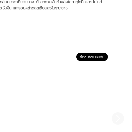
อบดวงตาที่บอบบาง ด้วยความเข้มข้นของไฮยาลูโรนิกและเปปไทด์
ูกระชับขึ้น และรอยคล้ำดูลดเลือนลงในระยะยาว:
ซื้อสินค้าแบรนด์นี้