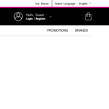
Our Stores
Select Language :
English
Hello, Guest
Login / Register
PROMOTIONS
BRANDS