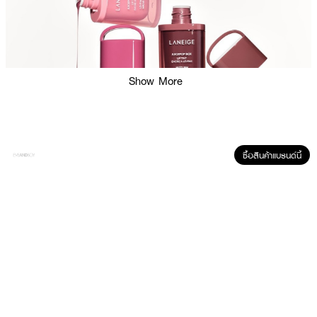
Show More
ซื้อสินค้าแบรนด์นี้
ผลลัพธ์ที่ได้:
สัมผัสความล้ำสมัยของลิปทิ้นท์สูตร Water-Oil Remix Complex ที่ผสานออยล์