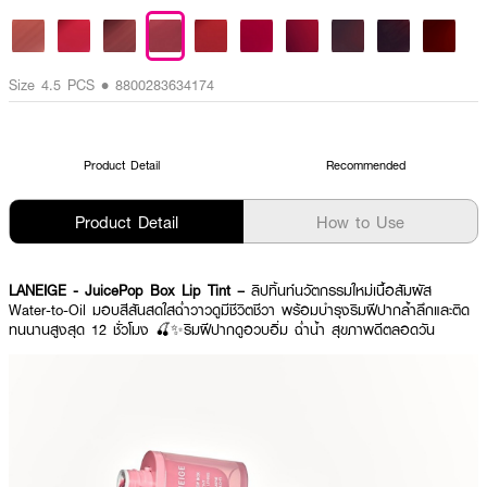
Size 4.5 PCS • 8800283634174
Product Detail
Recommended
Product Detail
How to Use
LANEIGE - JuicePop Box Lip Tint –
ลิปทิ้นท์นวัตกรรมใหม่เนื้อสัมผัส
Water-to-Oil มอบสีสันสดใสฉ่ำวาวดูมีชีวิตชีวา พร้อมบำรุงริมฝีปากล้ำลึกและติด
ทนนานสูงสุด 12 ชั่วโมง 🍒✨ริมฝีปากดูอวบอิ่ม ฉ่ำน้ำ สุขภาพดีตลอดวัน