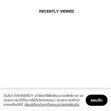
RECENTLY VIEWED
เว็บไซต์ EVEANDBOY เราใช้คุกกี้เพื่อพัฒนาประสิทธิภาพ และ
ยอมรับ
ประสบการณ์ที่ดีในการใช้เว็บไซต์ของคุณ คุณสามารถศึกษา
รายละเอียดได้ที่
เรียนรู้เกี่ยวกับคุกกี้ของเบราว์เซอร์เพิ่มเติม
Home
Home
Promotions
Promotions
Shopping Bag
Shopping Bag
Account
Account