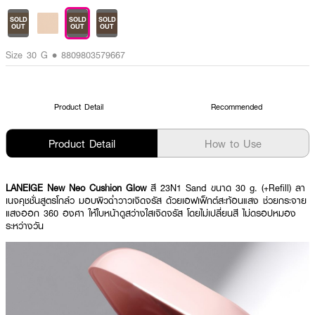
SOLD
SOLD
SOLD
OUT
OUT
OUT
Size 30 G • 8809803579667
Product Detail
Recommended
Product Detail
How to Use
LANEIGE New Neo Cushion Glow
สี 23N1 Sand ขนาด 30 g. (+Refill) ลา
เนจคุชชั่นสูตรโกล์ว มอบผิวฉ่ำวาวเจิดจรัส ด้วยเอฟเฟ็กต์สะท้อนแสง ช่วยกระจาย
แสงออก 360 องศา ให้ใบหน้าดูสว่างใสเจิดจรัส โดยไม่เปลี่ยนสี ไม่ดรอปหมอง
ระหว่างวัน