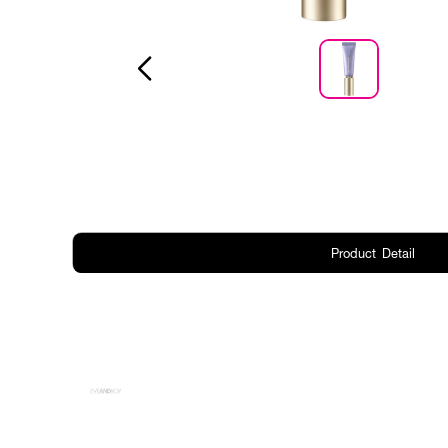
Product Detail