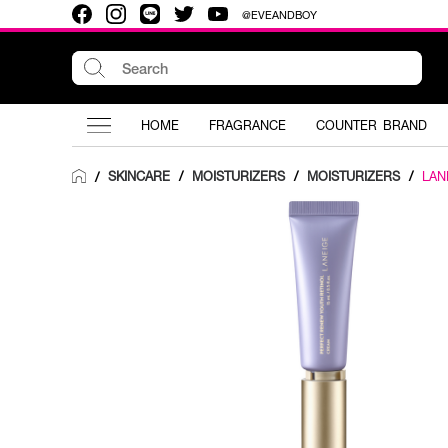
@EVEANDBOY
HOME
FRAGRANCE
COUNTER BRAND
SKINCARE
/
MOISTURIZERS
/
MOISTURIZERS
/
LAN
/