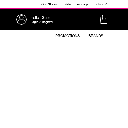
Our Stores
Select Language :
English
Hello, Guest
Login / Register
PROMOTIONS
BRANDS