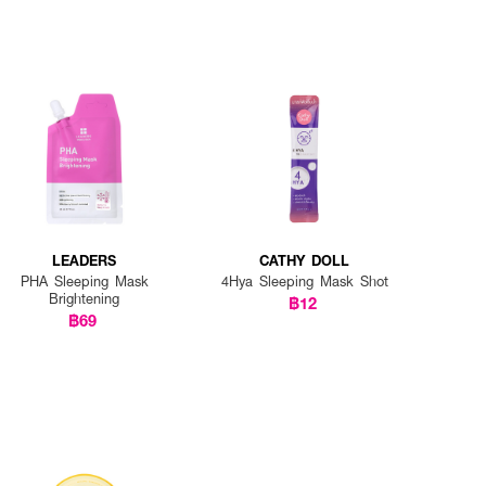
LEADERS
CATHY DOLL
PHA Sleeping Mask
4Hya Sleeping Mask Shot
Brightening
฿12
฿69