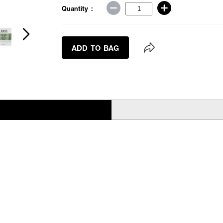
Quantity :
ADD TO BAG