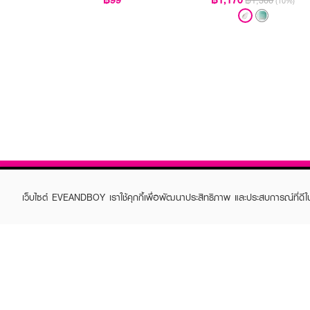
฿1,300
(10%)
เว็บไซต์ EVEANDBOY เราใช้คุกกี้เพื่อพัฒนาประสิทธิภาพ และประสบการณ์ที่ดี
ABOUT EVEANDBOY
CUS
Brand story
Online
Privacy Policy
Find a