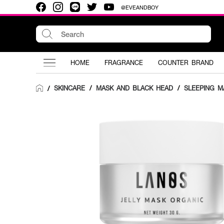
@EVEANDBOY
HOME
FRAGRANCE
COUNTER BRAND
SKINCARE
/
MASK AND BLACK HEAD
/
SLEEPING M
/