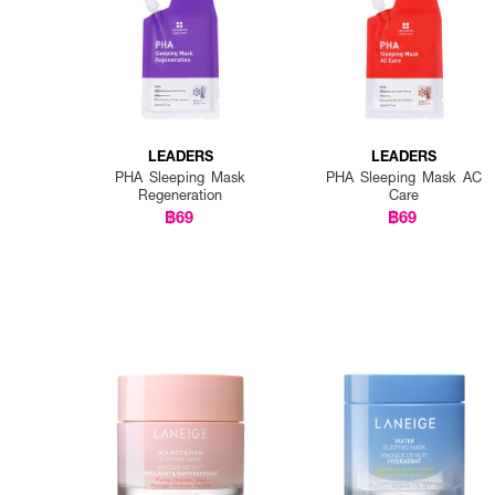
LEADERS
LEADERS
PHA Sleeping Mask
PHA Sleeping Mask AC
Regeneration
Care
฿69
฿69