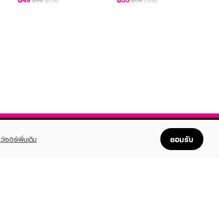
฿99
฿39
(51%)
(10%)
ยอมรับ
ว์เซอร์เพิ่มเติม
FOLLOW US