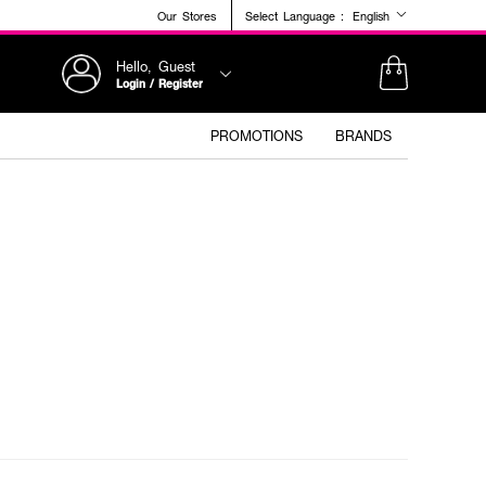
Our Stores
Select Language :
English
Hello, Guest
Login / Register
PROMOTIONS
BRANDS