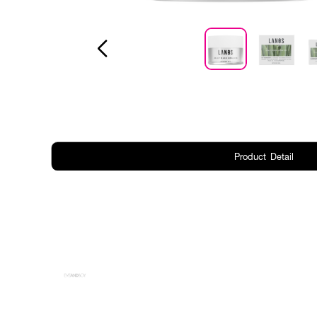
Product Detail