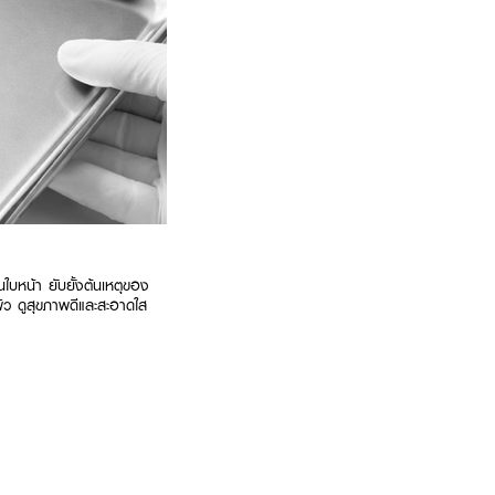
บหน้า ยับยั้งต้นเหตุของ
ิว ดูสุขภาพดีและสะอาดใส