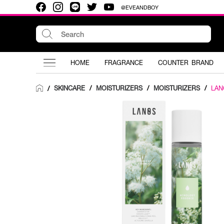
@EVEANDBOY
HOME
FRAGRANCE
COUNTER BRAND
SKINCARE
/
MOISTURIZERS
/
MOISTURIZERS
/
LAN
/