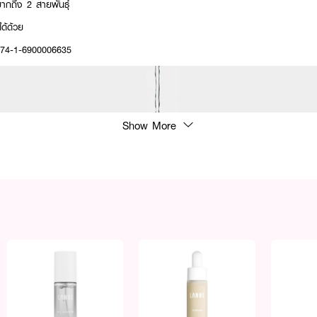
วมากถึง 2 สายพันธุ์
ด้ด้วย
: 74-1-6900006635
Show More