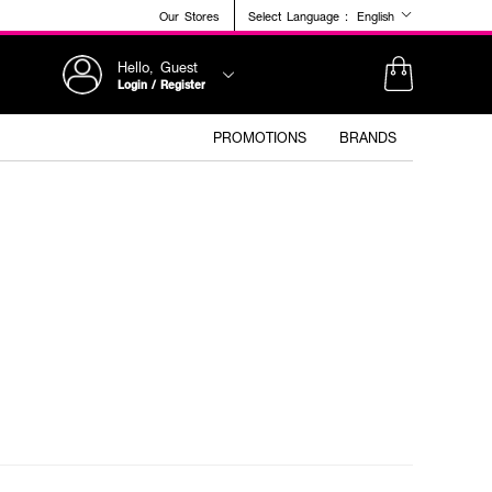
Our Stores
Select Language :
English
Hello, Guest
Login / Register
PROMOTIONS
BRANDS