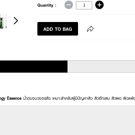
Quantity :
ADD TO BAG
logy Essence
น้ำตบจบวงจรสิว เหมาะสำหรับผู้มีปัญหาสิว สิวอักเสบ สิวผด ผิวแพ้ง