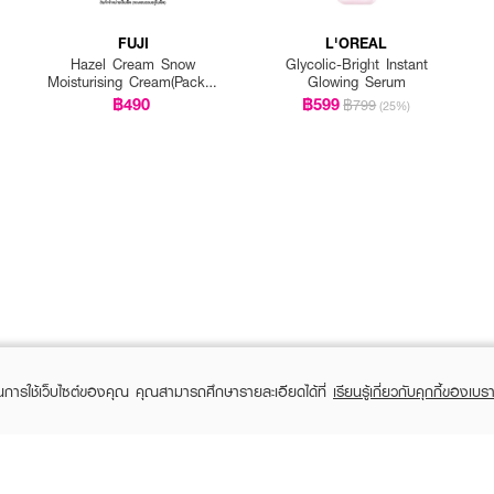
FUJI
L'OREAL
Hazel Cream Snow
Glycolic-Bright Instant
Moisturising Cream(Pack 1
Glowing Serum
Get 1 Free)
฿490
฿599
฿799
(25%)
ในการใช้เว็บไซต์ของคุณ คุณสามารถศึกษารายละเอียดได้ที่
เรียนรู้เกี่ยวกับคุกกี้ของเบรา