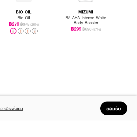
BIO OIL
MIZUMI
Bio Oil
B3 AHA Intense White
Body Booster
฿279
฿375
(26%)
฿299
฿690
(57%)
ยอมรับ
ว์เซอร์เพิ่มเติม