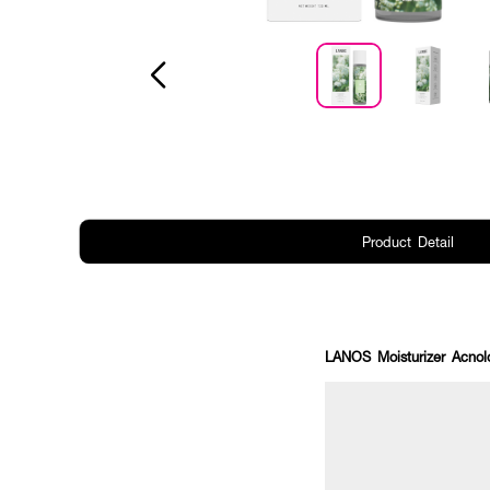
Product Detail
LANOS Moisturizer Acno