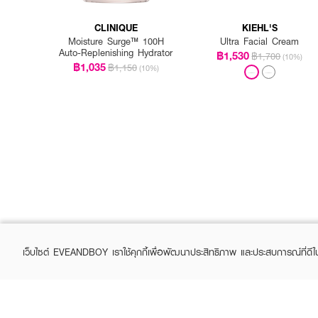
CLINIQUE
KIEHL'S
Moisture Surge™ 100H
Ultra Facial Cream
Auto-Replenishing Hydrator
฿1,530
฿1,700
(10%)
฿1,035
฿1,150
(10%)
เว็บไซต์ EVEANDBOY เราใช้คุกกี้เพื่อพัฒนาประสิทธิภาพ และประสบการณ์ที่ดี