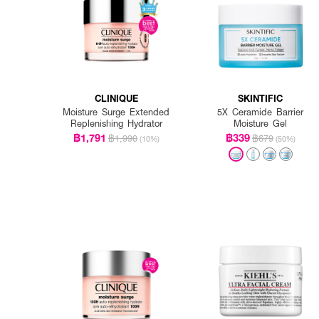
ใช้ทาทั่วใบหน้าและลำคอเป็น
CLINIQUE
SKINTIFIC
Moisture Surge Extended
5X Ceramide Barrier
Replenishing Hydrator
Moisture Gel
฿1,791
฿339
฿1,990
฿679
(10%)
(50%)