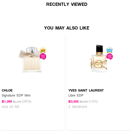
RECENTLY VIEWED
How To Use :
ใช้ฉีด ตามบริเวณจุดชีพจร เช่น ต้นคอ ข้อมือ ข้อพับแขน และสามารถเพิ่มความ
YOU MAY ALSO LIKE
หอมให้เสื้อผ้า เพื่อกลิ่นที่ติดทนตลอดทั้งวัน
CHLOE
YVES SAINT LAURENT
Signature EDP Mini
Libre EDP
(36%)
(10%)
฿1,399
฿3,555
฿2,200
฿3,950
size 20 ML
3 Variations