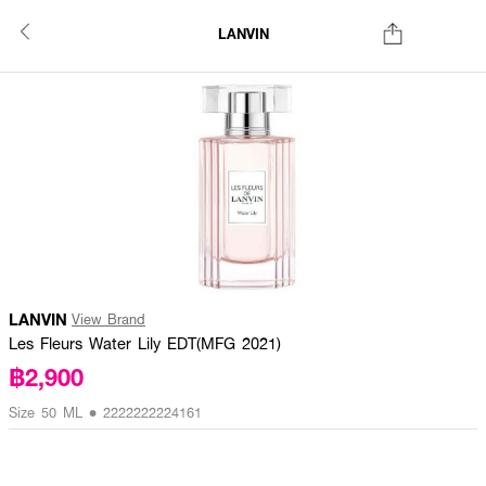
LANVIN
LANVIN
View Brand
Les Fleurs Water Lily EDT(MFG 2021)
฿2,900
Size 50 ML • 2222222224161