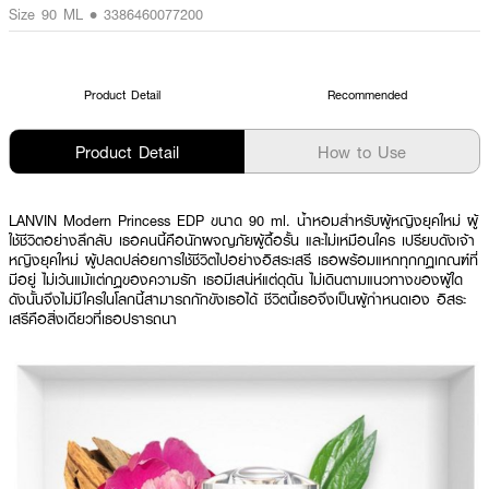
Size 90 ML • 3386460077200
Product Detail
Recommended
Product Detail
How to Use
LANVIN Modern Princess EDP ขนาด 90 ml. น้ำหอมสำหรับผู้หญิงยุคใหม่ ผู้
ใช้ชีวิตอย่างลึกลับ เธอคนนี้คือนักผจญภัยผู้ดื้อรั้น และไม่เหมือนใคร เปรียบดังเจ้า
หญิงยุคใหม่ ผู้ปลดปล่อยการใช้ชีวิตไปอย่างอิสระเสรี เธอพร้อมแหกทุกกฏเกณฑ์ที่
มีอยู่ ไม่เว้นแม้แต่กฏของความรัก เธอมีเสน่ห์แต่ดุดัน ไม่เดินตามแนวทางของผู้ใด
ดังนั้นจึงไม่มีใครในโลกนี้สามารถกักขังเธอได้ ชีวิตนี้เธอจึงเป็นผู้กำหนดเอง อิสระ
เสรีคือสิ่งเดียวที่เธอปรารถนา