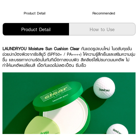
Product Detail
Recommended
Product Detail
How to Use
LAUNDRYOU Moisture Sun Cushion Clear
กันแดดรูปแบบใหม่ ในตลับคุชชั่น
ช่วยปกป้องผิวจากรังสียูวี (SPF50+ / PA++++) ให้ความรู้สึกเย็นและเสริมความชุ่ม
ชื้น และบรรเทาความร้อนในทันทีเมื่อทาลงบนผิว สีเคลียร์ใสไม่รบกวนเมคอัพ ไม่
ทำให้เมคอัพเปลี่ยนสี เนื้อกันแดดไม่เลอะเปื้อน ซึมเร็ว