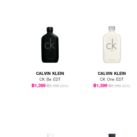
CALVIN KLEIN
CALVIN KLEIN
CK Be EDT
CK One EDT
฿1,399
฿1,399
฿2,150
฿2,150
(35%)
(35%)