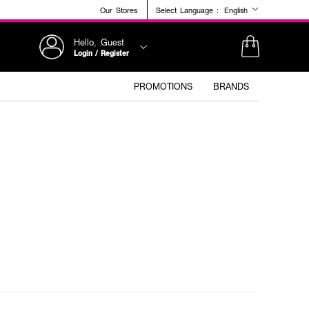
Our Stores
Select Language :
English
Hello, Guest
Login / Register
PROMOTIONS
BRANDS