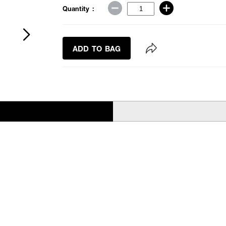
Quantity :
ADD TO BAG