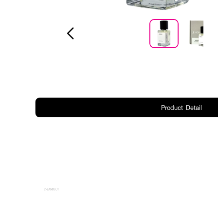
Product Detail