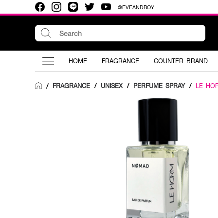
@EVEANDBOY
HOME
FRAGRANCE
COUNTER BRAND
FRAGRANCE
/
UNISEX
/
PERFUME SPRAY
/
LE HO
/