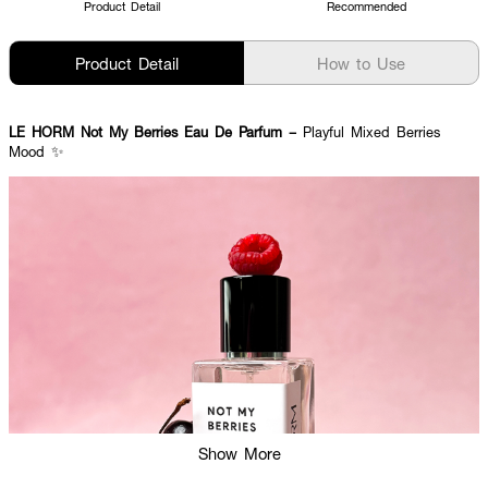
Product Detail
Recommended
Product Detail
How to Use
LE HORM Not My Berries Eau De Parfum –
Playful Mixed Berries
Mood ✨
Show More