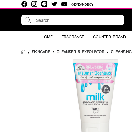
@EVEANDBOY
HOME
FRAGRANCE
COUNTER BRAND
SKINCARE
/
CLEANSER & EXFOLIATOR
/
CLEANSIN
/