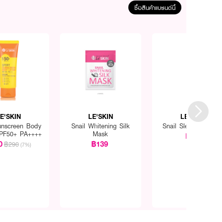
ซื้อสินค้าแบรนด์นี้
E'SKIN
LE'SKIN
LE'SKIN
unscreen Body
Snail Whitening Silk
Snail Sleeping Mas
SPF50+ PA++++
Mask
฿35
0
฿139
฿290
(7%)