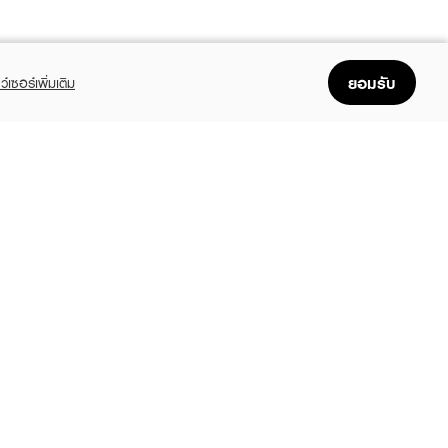
ยอมรับ
ว์เซอร์เพิ่มเติม
FOLLOW US
GET THE APP
Enjoyable, easy, and convenient