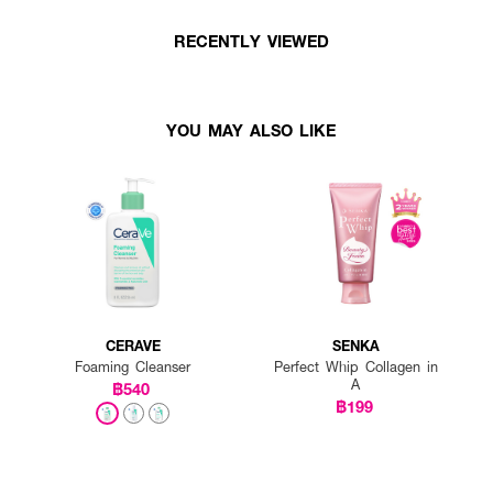
RECENTLY VIEWED
YOU MAY ALSO LIKE
CERAVE
SENKA
Foaming Cleanser
Perfect Whip Collagen in
A
฿540
฿199