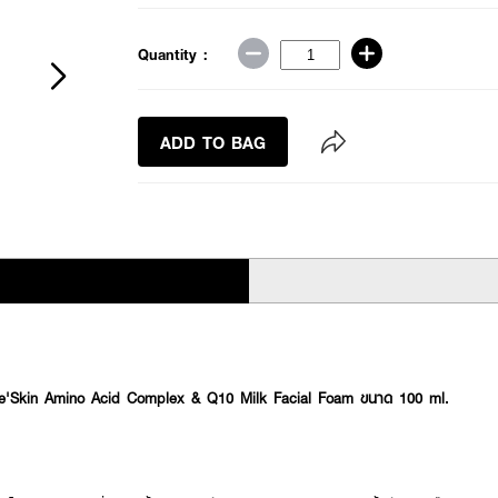
Quantity :
ADD TO BAG
Le'Skin Amino Acid Complex & Q10 Milk Facial Foam ขนาด 100 ml.