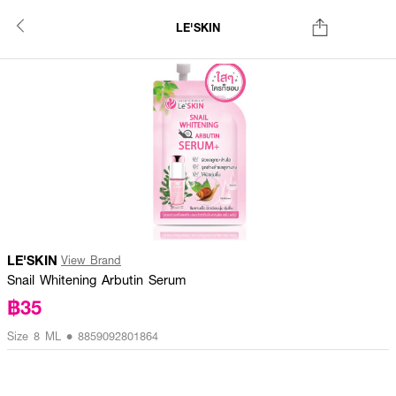
LE'SKIN
LE'SKIN
View Brand
Snail Whitening Arbutin Serum
฿35
Size 8 ML • 8859092801864