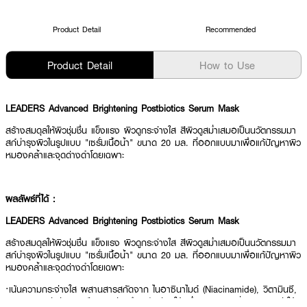
Product Detail
Recommended
Product Detail
How to Use
LEADERS Advanced Brightening Postbiotics Serum Mask
สร้างสมดุลให้ผิวชุ่มชื่น แข็งแรง ผิวดูกระจ่างใส สีผิวดูสม่ำเสมอเป็นนวัตกรรมมา
สก์บำรุงผิวในรูปแบบ "เซรั่มเนื้อน้ำ" ขนาด 20 มล. ที่ออกแบบมาเพื่อแก้ปัญหาผิว
หมองคล้ำและจุดด่างดำโดยเฉพาะ
ผลลัพธ์ที่ได้ :
LEADERS Advanced Brightening Postbiotics Serum Mask
สร้างสมดุลให้ผิวชุ่มชื่น แข็งแรง ผิวดูกระจ่างใส สีผิวดูสม่ำเสมอเป็นนวัตกรรมมา
สก์บำรุงผิวในรูปแบบ "เซรั่มเนื้อน้ำ" ขนาด 20 มล. ที่ออกแบบมาเพื่อแก้ปัญหาผิว
หมองคล้ำและจุดด่างดำโดยเฉพาะ
·เน้นความกระจ่างใส ผสานสารสกัดจาก ไนอาซินาไมด์ (Niacinamide), วิตามินซี,
และ วิตามินอี ช่วยลดเลือนจุดด่างดำ ปรับสีผิวให้สม่ำเสมอ และเพิ่มความออร่าให้