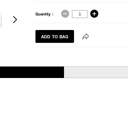
Quantity :
ADD TO BAG