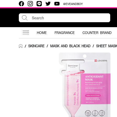
@EVEANDBOY
HOME
FRAGRANCE
COUNTER BRAND
SKINCARE
/
MASK AND BLACK HEAD
/
SHEET MAS
/