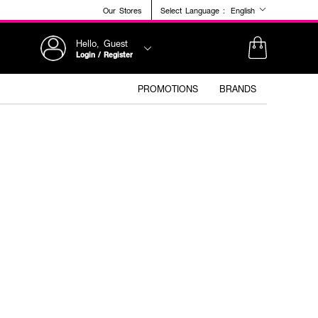
Our Stores
Select Language :
English
Hello, Guest
Login / Register
PROMOTIONS
BRANDS