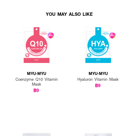
YOU MAY ALSO LIKE
MYU-MYU
MYU-MYU
Coenzyme Q10 Vitamin
Hyaluron Vitamin Mask
Mask
฿9
฿9