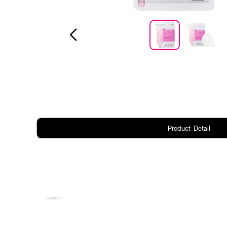
Product Detail