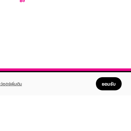
฿9
ยอมรับ
ว์เซอร์เพิ่มเติม
FOLLOW US