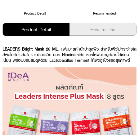
Product Detail
Recommended
Product Detail
How to Use
LEADERS Bright Mask 28 ML
. แผ่นมาสก์หน้าบำรุงผิว สำหรับผิวไม่กระจ่างใส
สีผิวไม่สม่ำเสมอ จากลีดเดอร์ ด้วย Niacinamide ช่วยให้ผิวแลดูสว่างใสเรียบ
เนียน พร้อมปรับสมดุลด้วย Lactobacillus Ferment ให้ผิวดูแข็งแรงสุขภาพดี