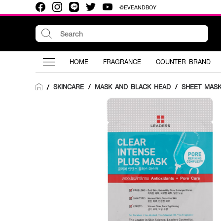
@EVEANDBOY
HOME
FRAGRANCE
COUNTER BRAND
SKINCARE
/
MASK AND BLACK HEAD
/
SHEET MAS
/