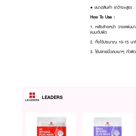
● ขนาดสินค้า (กว้างxสูง) 
How To Use :
1. หลังล้างหน้า วางแผ่นม
แนบกับผิว
2. ทิ้งไว้ประมาณ 10-15 นา
3. ใช้ปลายนิ้วตบเบาๆ ทั่วผิ
LEADERS