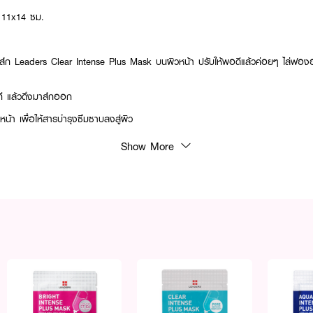
: 11x14 ซม.
าส์ก Leaders Clear Intense Plus Mask บนผิวหน้า ปรับให้พอดีแล้วค่อยๆ ไล่ฟองอ
ที แล้วดึงมาส์กออก
วหน้า เพื่อให้สารบำรุงซึมซาบลงสู่ผิว
Show More