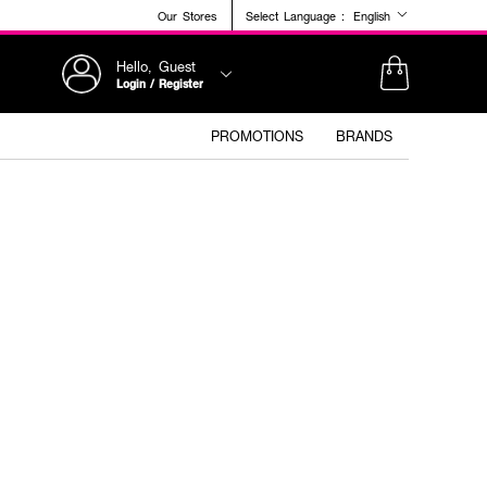
Our Stores
Select Language :
English
Hello, Guest
Login / Register
PROMOTIONS
BRANDS