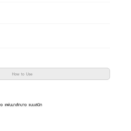
How to Use
้าง แผ่นมาส์กบาง แนบสนิท