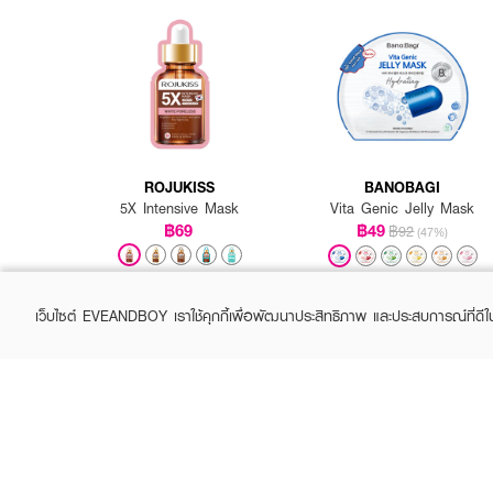
ROJUKISS
BANOBAGI
5X Intensive Mask
Vita Genic Jelly Mask
฿69
฿49
฿92
(47%)
+1
เว็บไซต์ EVEANDBOY เราใช้คุกกี้เพื่อพัฒนาประสิทธิภาพ และประสบการณ์ที่ดี