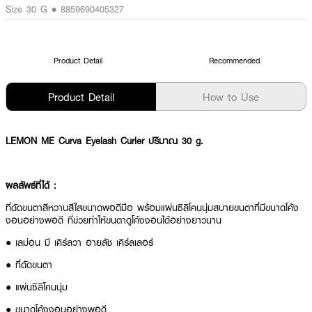
Size 30 G • 8859690405327
Product Detail
Recommended
Product Detail
How to Use
LEMON ME Curva Eyelash Curler ปริมาณ 30 g.
ผลลัพธ์ที่ได้ :
ที่ดัดขนตาสีหวานสีใสขนาดพอดีมือ พร้อมแผ่นซิลิโคนนุ่มสบายขนตาที่มีขนาดโค้ง
งอนอย่างพอดี ที่ข่วยทำให้ขนตาดูโค้งงอนได้อย่างยาวนาน
● เลม่อน มี เคิร์ลวา อายลัช เคิร์ลเลอร์
● ที่ดัดขนตา
● แผ่นซิลิโคนนุ่ม
● ขนาดโค้งงอนอย่างพอดี