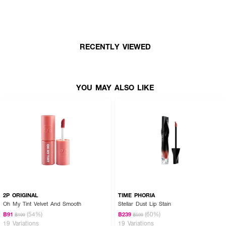
ใช้ทาให้ทั่วริมฝีปาก เพื่อตกแต่งริมฝีปาก
RECENTLY VIEWED
YOU MAY ALSO LIKE
2P ORIGINAL
TIME PHORIA
Oh My Tint Velvet And Smooth
Stellar Dust Lip Stain
(54%)
(60%)
฿91
฿239
฿199
฿599
19 Variations
19 Variations