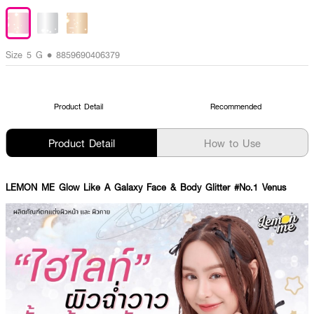
Size 5 G • 8859690406379
Product Detail
Recommended
Product Detail
How to Use
LEMON ME Glow Like A Galaxy Face & Body Glitter #No.1 Venus