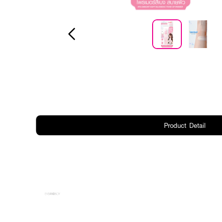
Product Detail