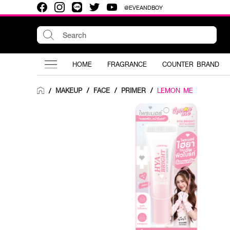
@EVEANDBOY
HOME
FRAGRANCE
COUNTER BRAND
MAKEUP
/
FACE
/
PRIMER
/
LEMON ME
/