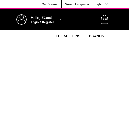
Our Stores
Select Language :
English
Hello, Guest
Login / Register
PROMOTIONS
BRANDS