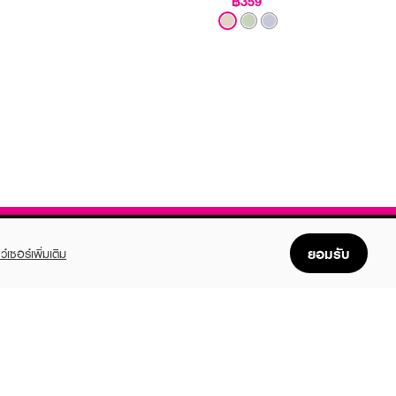
฿359
ยอมรับ
ว์เซอร์เพิ่มเติม
FOLLOW US