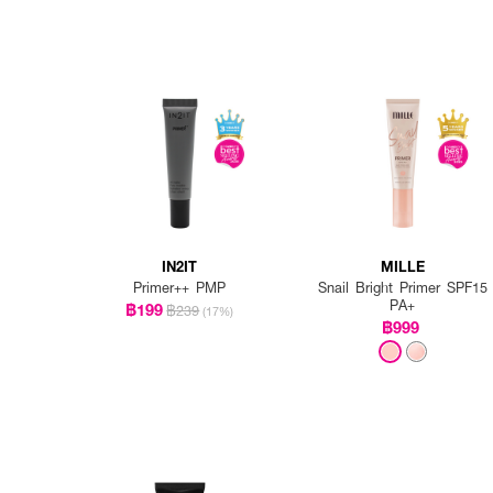
IN2IT
MILLE
Primer++ PMP
Snail Bright Primer SPF15
PA+
฿199
฿239
(17%)
฿999