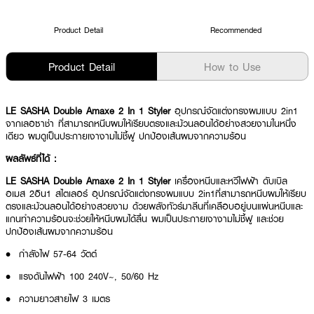
Product Detail
Recommended
Product Detail
How to Use
LE SASHA Double Amaxe 2 In 1 Styler
อุปกรณ์จัดแต่งทรงผมแบบ 2in1
จากเลอซาช่า ที่สามารถหนีบผมให้เรียบตรงและม้วนลอนได้อย่างสวยงามในหนึ่ง
เดียว ผมดูเป็นประกายเงางามไม่ชี้ฟู ปกป้องเส้นผมจากความร้อน
ผลลัพธ์ที่ได้ :
LE SASHA Double Amaxe 2 In 1 Styler
เครื่องหนีบและหวีไฟฟ้า ดับเบิล
อเมส 2อิน1 สไตเลอร์ อุปกรณ์จัดแต่งทรงผมแบบ 2in1ที่สามารถหนีบผมให้เรียบ
ตรงและม้วนลอนได้อย่างสวยงาม ด้วยพลังทัวร์มาลีนที่เคลือบอยู่บนแผ่นหนีบและ
แกนทำความร้อนจะช่วยให้หนีบผมได้ลื่น ผมเป็นประกายเงางามไม่ชี้ฟู และช่วย
ปกป้องเส้นผมจากความร้อน
• กำลังไฟ 57-64 วัตต์
• แรงดันไฟฟ้า 100 240V~, 50/60 Hz
• ความยาวสายไฟ 3 เมตร