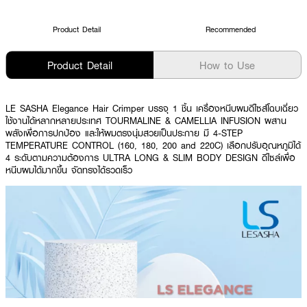
Product Detail
Recommended
Product Detail
How to Use
LE SASHA Elegance Hair Crimper บรรจุ 1 ชิ้น เครื่องหนีบผมดีไซส์โฉบเฉี่ยว
ใช้งานได้หลากหลายประเทศ TOURMALINE & CAMELLIA INFUSION ผสาน
พลังเพื่อการปกป้อง และให้ผมตรงนุ่มสวยเป็นประกาย มี 4-STEP
TEMPERATURE CONTROL (160, 180, 200 and 220C) เลือกปรับอุณหภูมิได้
4 ระดับตามความต้องการ ULTRA LONG & SLIM BODY DESIGN ดีไซล์เพื่อ
หนีบผมได้มากขึ้น จัดทรงได้รวดเร็ว