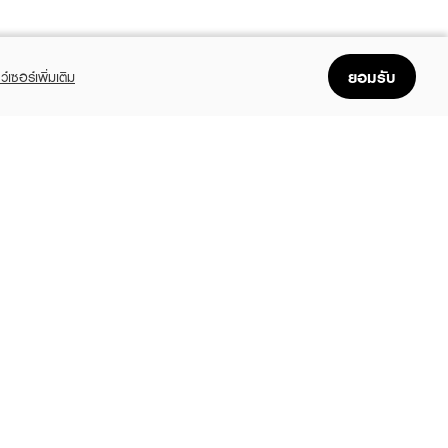
ยอมรับ
ว์เซอร์เพิ่มเติม
FOLLOW US
GET THE APP
Enjoyable, easy, and convenient