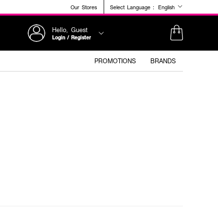
Our Stores
Select Language :
English
Hello, Guest
Login / Register
PROMOTIONS
BRANDS