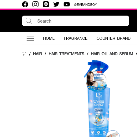
@EVEANDBOY
HOME
FRAGRANCE
COUNTER BRAND
HAIR
/
HAIR TREATMENTS
/
HAIR OIL AND SERUM
/
/