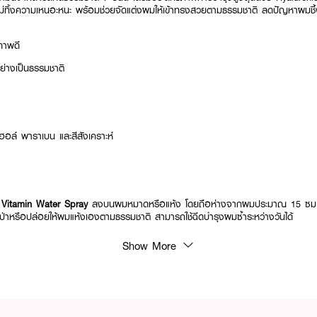
ี โดยไม่ทิ้งความเหนอะหนะ พร้อมช่วยจัดแต่งผมให้เข้าทรงสวยตามธรรมชาติ ลดปัญหาผ
ขภาพดี
ย่างเป็นธรรมชาติ
ล์ พาราเบน และสีสังเคราะห์
 Vitamin Water Spray
ลงบนผมหมาดหรือแห้ง โดยถือห่างจากผมประมาณ 15 ซม. ใช้
ร์เป่าหรือปล่อยให้ผมแห้งเองตามธรรมชาติ สามารถใช้ฉีดบำรุงผมซ้ำระหว่างวันได้
Show More