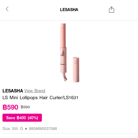
LESASHA
LESASHA
View Brand
LS Mini Lollipops Hair Curler/LS1631
฿590
฿990
Save
฿400 (40%)
Size 355 G • 8858690037088