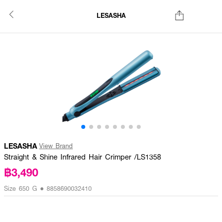
LESASHA
LESASHA
View Brand
Straight & Shine Infrared Hair Crimper /LS1358
฿3,490
Size 650 G • 8858690032410