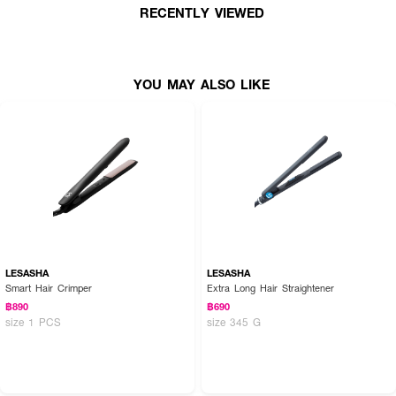
● เครื่องหนีบผมเลอซาช่า ซุปเปอร์ ไวท์ เบรท
RECENTLY VIEWED
● 🔥 Nano Tourmaline & Argan Oil Infusion ปกป้องเส้นผมจากความร้อน ให้
ผมเงางาม มีน้ำหนัก
● 💨 Vibrating Technology (7,500 ครั้ง/นาที) ช่วยให้ความร้อนกระจายทั่วถึง
YOU MAY ALSO LIKE
และปกป้องเส้นผมจากความเสียหาย
● 🌬 Ionic Technology ลดไฟฟ้าสถิต ลดปัญหาผมชี้ฟู ให้เส้นผมนุ่มสวย
● 🔥 Ceramic Coated Heat Plates แผ่นหนีบเซรามิก กระจายความร้อน
สม่ำเสมอ หนีบลื่นไม่สะดุด
● ⚡ Fast Heat-up 30s แผ่นหนีบร้อนเร็วภายใน 30 วินาที
● ⏳ 30-Min Auto Shut Off ระบบตัดไฟอัตโนมัติใน 30 นาที ปลอดภัยยิ่งขึ้น
● 🔄 360° Swivel Cord สายไฟหมุนได้รอบทิศ ไม่พันกัน ใช้งานสะดวก
LESASHA
LESASHA
Smart Hair Crimper
Extra Long Hair Straightener
● 🔌 รองรับไฟ 120-240V ใช้ได้ในหลายประเทศ พกพาสะดวก
฿890
฿690
● ⚡ กำลังไฟ 210-455W แรงดันไฟ 50Hz ใช้ที่บ้านหรือพกติดตัว
size 1 PCS
size 345 G
How to Use: