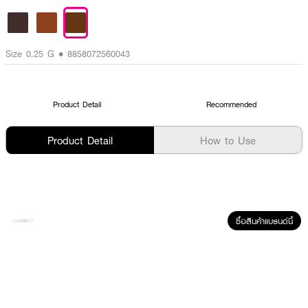
Size 0.25 G • 8858072560043
Product Detail
Recommended
Product Detail
How to Use
ซื้อสินค้าแบรนด์นี้