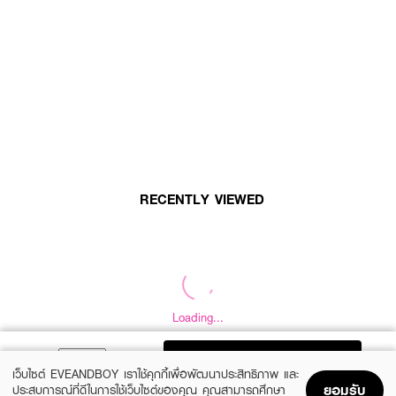
RECENTLY VIEWED
Loading...
Loading...
ADD TO BAG
เว็บไซต์ EVEANDBOY เราใช้คุกกี้เพื่อพัฒนาประสิทธิภาพ และ
ยอมรับ
ประสบการณ์ที่ดีในการใช้เว็บไซต์ของคุณ คุณสามารถศึกษา