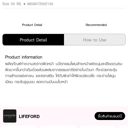
Size 50 ML • 8858072002130
Product Detail
Recommended
Product Detail
How to Use
Product information
ผลิตภัณฑ์ทำความสะอาดผิวหน้า นวัตกรรมโฟมล้างหน้าฟองนุ่มละเอียดถนอม
ผิวมากขึ้นกว่าเดิมด้วยส่วนผสมจากธรรมชาติอย่างใบบัวบก ที่จะช่วยกระตุ้น
การส้างคลอลาเจน และอลาสติน ให้กับผิวทำให้ผิวเปล่งปลั่ง กระจ่างใสนุ่ม
เนียน กระชับรูขุมขน ลดความมันบนใบหน้า
LIFEFORD
ซื้อสินค้าแบรนด์นี้