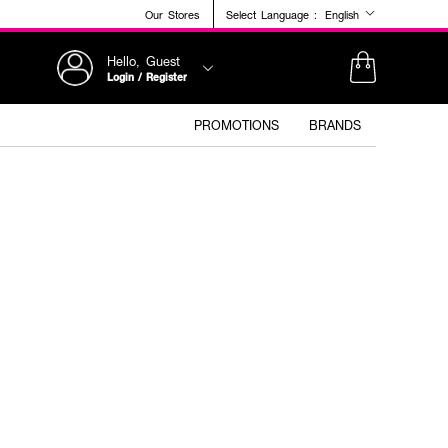
Our Stores
Select Language :
English
Hello, Guest
Login / Register
PROMOTIONS
BRANDS