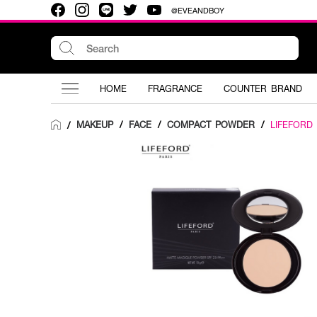
@EVEANDBOY
HOME
FRAGRANCE
COUNTER BRAND
MAKEUP
/
FACE
/
COMPACT POWDER
/
LIFEFORD
/