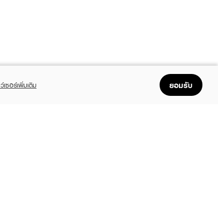
ยอมรับ
ว์เซอร์เพิ่มเติม
FOLLOW US
GET THE APP
Enjoyable, easy, and convenient