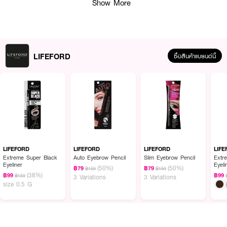
Show More
ออกด้วยน้ำสะอาด
LIFEFORD
ซื้อสินค้าแบรนด์นี้
LIFEFORD
LIFEFORD
LIFEFORD
LIF
Extreme Super Black
Auto Eyebrow Pencil
Slim Eyebrow Pencil
Extr
Eyeliner
Eyeli
(50%)
(50%)
฿79
฿79
฿159
฿159
(38%)
฿99
฿99
฿159
3 Variations
3 Variations
size 0.5 G