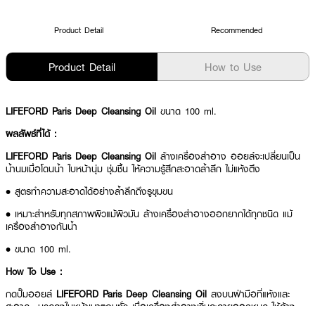
Product Detail
Recommended
Product Detail
How to Use
LIFEFORD Paris Deep Cleansing Oil
ขนาด 100 ml.
ผลลัพธ์ที่ได้ :
LIFEFORD Paris Deep Cleansing Oil
ล้างเครื่องสำอาง ออยล์จะเปลี่ยนเป็น
น้ำนมเมื่อโดนน้ำ ใบหน้านุ่ม ชุ่มชื้น ให้ความรู้สึกสะอาดล้ำลึก ไม่แห้งตึง
• สูตรทำความสะอาดได้อย่างล้ำลึกถึงรูขุมขน
• เหมาะสำหรับทุกสภาพผิวแม้ผิวมัน ล้างเครื่องสำอางออกยากได้ทุกชนิด แม้
เครื่องสำอางกันน้ำ
• ขนาด 100 ml.
How To Use :
กดปั๊มออยล์
LIFEFORD Paris Deep Cleansing Oil
ลงบนฝ่ามือที่แห้งและ
สะอาด นวดลงใบหน้าเบาๆจนทั่ว เมื่อเครื่องสำอางเริ่มละลายออกหมด ให้ล้าง