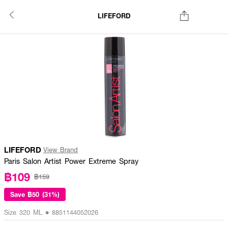
LIFEFORD
LIFEFORD
View Brand
Paris Salon Artist Power Extreme Spray
฿109
฿159
Save
฿50 (31%)
Size 320 ML • 8851144052026