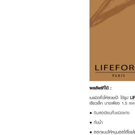
ผลลัพธ์ที่ได้ :
เนรมิตคิ้วให้สวยเป๊ะ ได้รูป
LI
เรียวเล็ก บางเพียง 1.5 mm
●
ดินสอเขียนคิ้วชนิดแท่ง
●
กันน้ำ
●
ออกแบบให้หมุนออโต้โดยไ