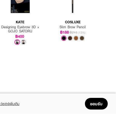
KATE
COSLUXE
Designing Eyebrow 3D ×
Slim Brow Pencil
GOJO SATORU
฿188
฿215
(13%)
฿400
ยอมรับ
ว์เซอร์เพิ่มเติม