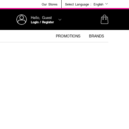
Our Stores
Select Language :
English
Hello, Guest
Login / Register
PROMOTIONS
BRANDS