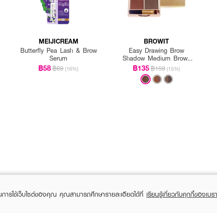
MEIJICREAM
BROWIT
Butterfly Pea Lash & Brow
Easy Drawing Brow
Serum
Shadow Medium Brown
(Y2019)
฿58
฿135
฿69
฿159
(16%)
(15%)
ในการใช้เว็บไซต์ของคุณ คุณสามารถศึกษารายละเอียดได้ที่
เรียนรู้เกี่ยวกับคุกกี้ของเบรา