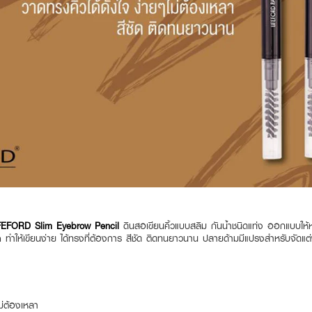
FEFORD Slim Eyebrow Pencil
ดินสอเขียนคิ้วแบบสลิม กันน้ำชนิดแท่ง ออกแบบให้ห
 ทำให้เขียนง่าย ได้ทรงที่ต้องการ สีชัด ติดทนยาวนาน ปลายด้ามมีแปรงสำหรับจัดแ
ม่ต้องเหลา