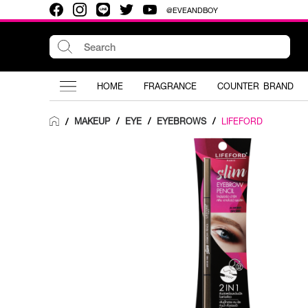
@EVEANDBOY
HOME
FRAGRANCE
COUNTER BRAND
MAKEUP
/
EYE
/
EYEBROWS
/
LIFEFORD
/