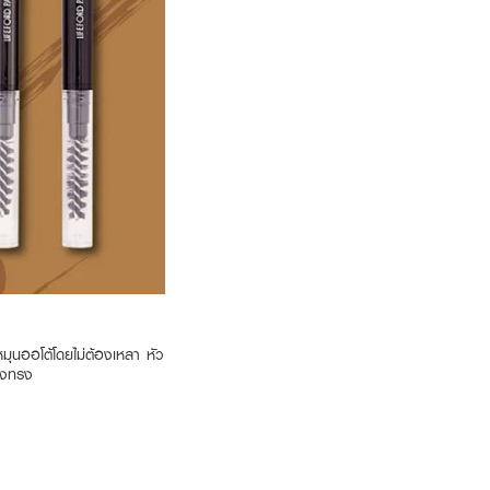
มุนออโต้โดยไม่ต้องเหลา หัว
ต่งทรง