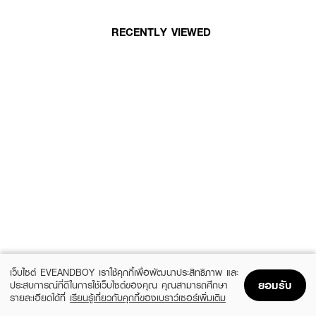
RECENTLY VIEWED
เว็บไซต์ EVEANDBOY เราใช้คุกกี้เพื่อพัฒนาประสิทธิภาพ และ
ยอมรับ
ประสบการณ์ที่ดีในการใช้เว็บไซต์ของคุณ คุณสามารถศึกษา
รายละเอียดได้ที่
เรียนรู้เกี่ยวกับคุกกี้ของเบราว์เซอร์เพิ่มเติม
Home
Home
Promotions
Promotions
Shopping Bag
Shopping Bag
Account
Account