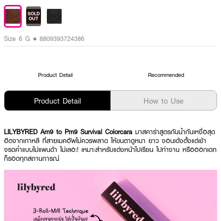
SOLD
OUT
Size 6 G • 8809393724386
Product Detail
Recommended
Product Detail
How to Use
LILYBYRED Am9 to Pm9 Survival Colorcara
มาสคาร่าสูตรกันน้ำกันเหงื่อสุด
ฮิตจากเกาหลี ที่สายเมคอัพไม่ควรพลาด ให้ขนตาดูหนา ยาว งอนเด้งตั้งแต่เช้า
จรดค่ำแบบไม่แพนด้า ไม่เลอะ! เหมาะสำหรับแต่งหน้าไปเรียน ไปทำงาน หรือออกเดท
ก็รอดทุกสถานการณ์