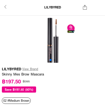
LILYBYRED
LILYBYRED
View Brand
Skinny Mes Brow Mascara
฿197.50
฿395
Save
฿197.50 (50%)
02 #Medium Brown