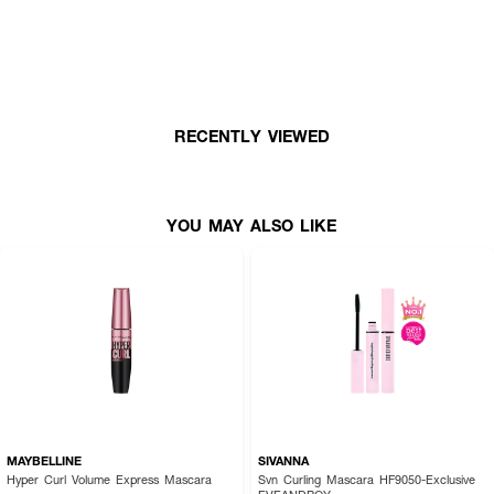
02 Medium Brown
03 Dark Brown
04 Gray Brown
● แปรงขนาดเล็กเพียง 1.5 มม. ปัดง่าย เข้าถึงเส้นคิ้ว
RECENTLY VIEWED
● เนื้อบางเบา ไม่จับตัวเป็นก้อน
● ช่วยดูดซับความมัน ให้คิ้วเรียงเส้นสวยตลอดวัน
YOU MAY ALSO LIKE
● เลขที่จดแจ้ง อย.: 10-2-6800007761
MAYBELLINE
SIVANNA
Hyper Curl Volume Express Mascara
Svn Curling Mascara HF9050-Exclusive