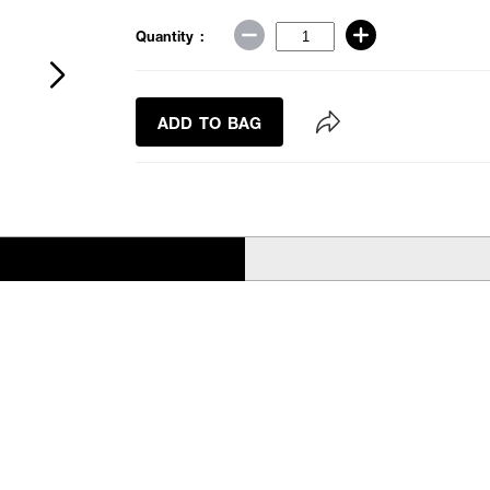
Quantity :
ADD TO BAG