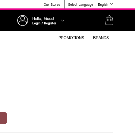
Our Stores
Select Language :
English
Hello, Guest
Login / Register
PROMOTIONS
BRANDS