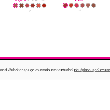
฿1,750
(10%)
+4
+1
ในการใช้เว็บไซต์ของคุณ คุณสามารถศึกษารายละเอียดได้ที่
เรียนรู้เกี่ยวกับคุกกี้ของเบรา
TOMER CARE
EVEANDBOY MEMBER
 Shopping
Member registration
 store