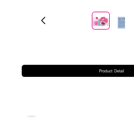
Product Detail