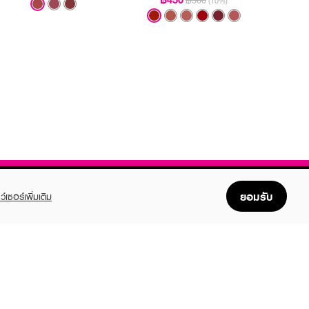
฿500
(10%)
ยอมรับ
ว์เซอร์เพิ่มเติม
FOLLOW US