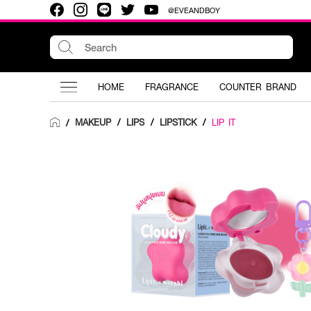
@EVEANDBOY
HOME
FRAGRANCE
COUNTER BRAND
MAKEUP
/
LIPS
/
LIPSTICK
/
LIP IT
/