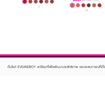
฿1,100
(10%)
+2
+18
เว็บไซต์ EVEANDBOY เราใช้คุกกี้เพื่อพัฒนาประสิทธิภาพ และประสบการณ์ที่ดี
ABOUT EVEANDBOY
CUS
Brand story
Online
Privacy Policy
Find a