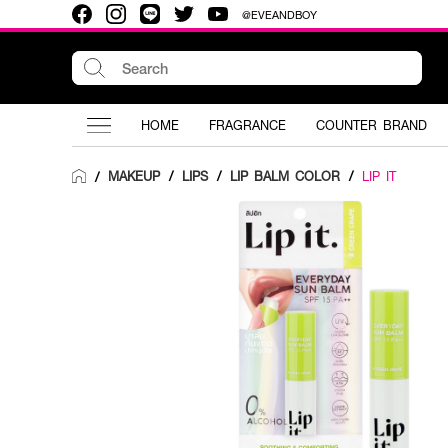
@EVEANDBOY
HOME
FRAGRANCE
COUNTER BRAND
MAKEUP
/
LIPS
/
LIP BALM COLOR
/
LIP IT
/