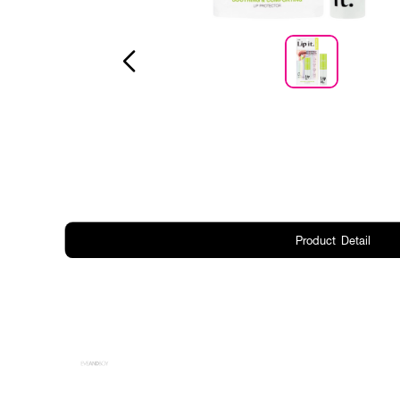
Product Detail