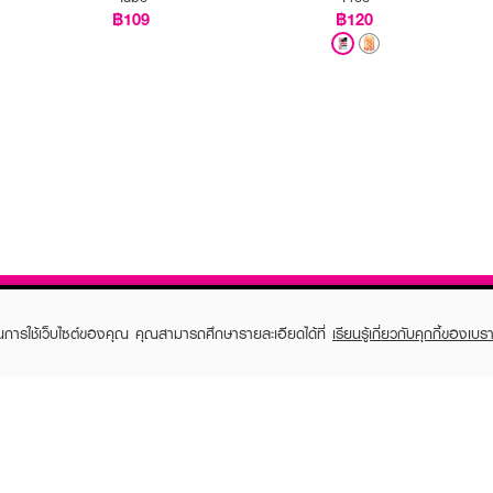
฿109
฿120
ในการใช้เว็บไซต์ของคุณ คุณสามารถศึกษารายละเอียดได้ที่
เรียนรู้เกี่ยวกับคุกกี้ของเบรา
TOMER CARE
EVEANDBOY MEMBER
 Shopping
Member registration