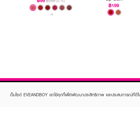
฿99
฿299
(67%)
฿199
+6
เว็บไซต์ EVEANDBOY เราใช้คุกกี้เพื่อพัฒนาประสิทธิภาพ และประสบการณ์ที่ดี
ABOUT EVEANDBOY
CUS
Brand story
Online