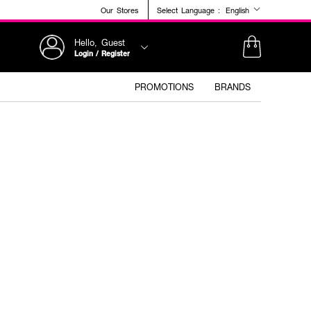
Our Stores
Select Language :
English
Hello, Guest
Login / Register
PROMOTIONS
BRANDS