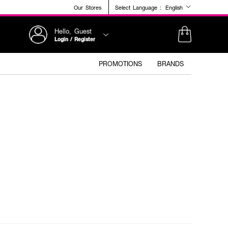
Our Stores
Select Language :
English
Hello, Guest
Login / Register
PROMOTIONS
BRANDS