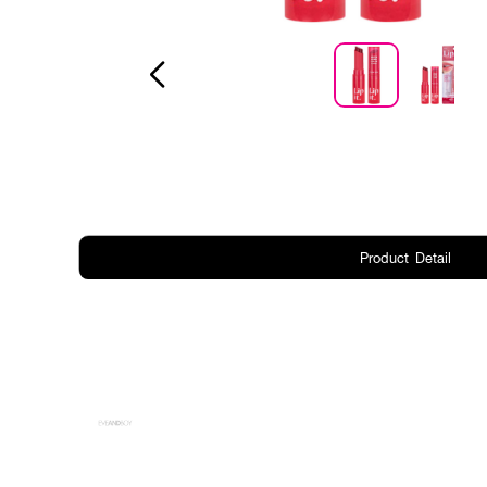
Product Detail