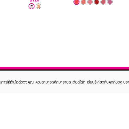
ในการใช้เว็บไซต์ของคุณ คุณสามารถศึกษารายละเอียดได้ที่
เรียนรู้เกี่ยวกับคุกกี้ของเบรา
TOMER CARE
EVEANDBOY MEMBER
 Shopping
Member registration
 store