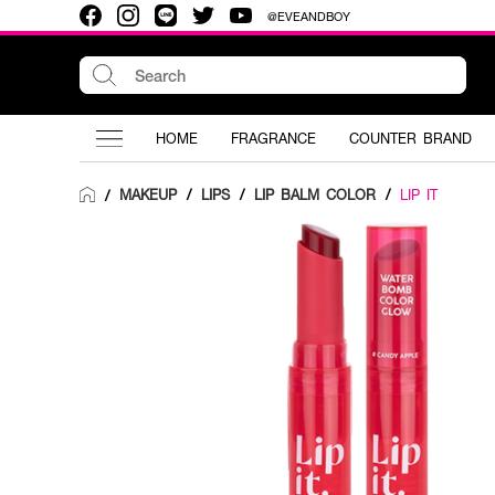
@EVEANDBOY
HOME
FRAGRANCE
COUNTER BRAND
MAKEUP
/
LIPS
/
LIP BALM COLOR
/
LIP IT
/