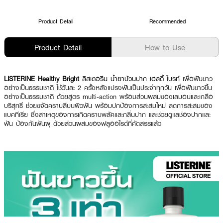
Product Detail
Recommended
Product Detail
How to Use
LISTERINE Healthy Bright
ลิสเตอรีน น้ำยาบ้วนปาก เฮลตี้ ไบรท์
เพื่อฟันขาว
อย่างเป็นธรรมชาติ ใช้วันละ 2 ครั้งหลังแปรงฟันเป็นประจำทุกวัน เพื่อฟันขาวขึ้น
อย่างเป็นธรรมชาติ ด้วยสูตร multi-action พร้อมส่วนผสมของเลมอนและเกลือ
บริสุทธิ์ ช่วยขจัดคราบสีบนผิวฟัน พร้อมปกป้องการสะสมใหม่ ลดการสะสมของ
แบคทีเรีย ซึ่งสาเหตุของการเกิดคราบพลัคและกลิ่นปาก และช่วยดูแลช่องปากและ
ฟัน ป้องกันฟันผุ ด้วยส่วนผสมของฟลูออไรด์ที่คัดสรรแล้ว