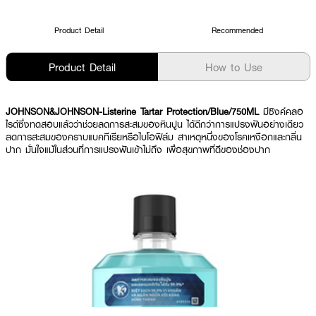
Product Detail
Recommended
Product Detail
How to Use
JOHNSON&JOHNSON-Listerine Tartar Protection/Blue/750ML
มีซิงค์คลอ
ไรด์ซึ่งทดสอบแล้วว่าช่วยลดการสะสมของหินปูน ได้ดีกว่าการแปรงฟันอย่างเดียว
ลดการสะสมของคราบแบคทีเรียหรือไบโอฟิล์ม สาเหตุหนึ่งของโรคเหงือกและกลิ่น
ปาก มั่นใจแม้ในส่วนที่การแปรงฟันเข้าไม่ถึง เพื่อสุขภาพที่ดีของช่องปาก