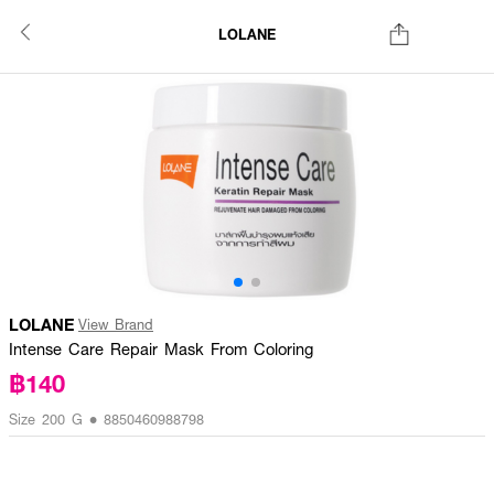
LOLANE
LOLANE
View Brand
Intense Care Repair Mask From Coloring
฿140
Size 200 G • 8850460988798