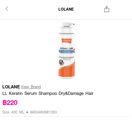
LOLANE
LOLANE
View Brand
LL Keratin Serum Shampoo Dry&Damage Hair
฿220
Size 400 ML • 8850460981263