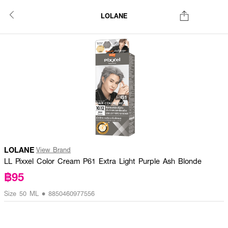
LOLANE
LOLANE
View Brand
LL Pixxel Color Cream P61 Extra Light Purple Ash Blonde
฿95
Size 50 ML • 8850460977556