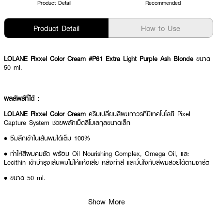
Product Detail
Recommended
Product Detail
How to Use
LOLANE Pixxel Color Cream #P61 Extra Light Purple Ash Blonde
ขนาด
50 ml.
ผลลัพธ์ที่ได้ :
LOLANE Pixxel Color Cream
ครีมเปลี่ยนสีผมถาวรที่มีเทคโนโลยี Pixel
Capture System ช่วยผลักเม็ดสีโมเลกุลขนาดเล็ก
• ซึมลึกเข้าในเส้นผมได้เต็ม 100%
• ทำให้สีผมคมชัด พร้อม Oil Nourishing Complex, Omega Oil, และ
Lecithin เข้าบำรุงเส้นผมไม่ให้แห้งเสีย หลังทำสี และมั่นใจกับสีผมสวยได้ตามชาร์ต
• ขนาด 50 ml.
Show More
How To Use :