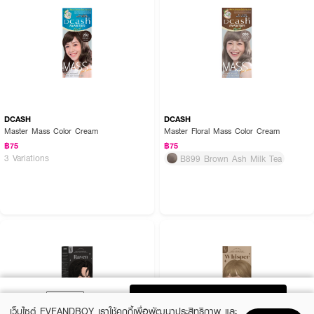
DCASH
DCASH
Master Mass Color Cream
Master Floral Mass Color Cream
฿75
฿75
3 Variations
B899 Brown Ash Milk Tea
ADD TO BAG
เว็บไซต์ EVEANDBOY เราใช้คุกกี้เพื่อพัฒนาประสิทธิภาพ และ