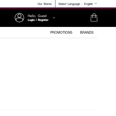
Our Stores
Select Language :
English
Hello, Guest
Login / Register
PROMOTIONS
BRANDS