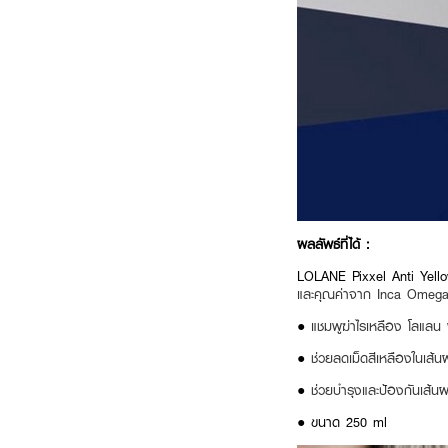
ผลลัพธ์ที่ได้ :
LOLANE Pixxel Anti Yello
และคุณค่าจาก Inca Omega O
●
แชมพูฆ่าไรเหลือง โลแลน 
●
ช่วยลดเม็ดสีเหลืองในเส้
●
ช่วยบำรุงและป้องกันเส้นผ
● ขนาด 250 ml