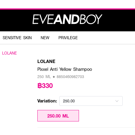
SENSITIVE SKIN
NEW
PRIVILEGE
LOLANE
LOLANE
Pixxel Anti Yellow Shampoo
250 ML • 8850460982703
฿330
Variation:
250.00
250.00 ML