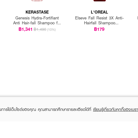
KERASTASE
L'OREAL
Genesis Hydra-Fortifiant
Elseve Fall Resist 3X Anti-
Anti Hair-fall Shampoo for
Hairfall Shampoo
Fine Hair
Scalp+Hair
฿1,341
฿179
฿1,490
(10%)
ในการใช้เว็บไซต์ของคุณ คุณสามารถศึกษารายละเอียดได้ที่
เรียนรู้เกี่ยวกับคุกกี้ของเบรา