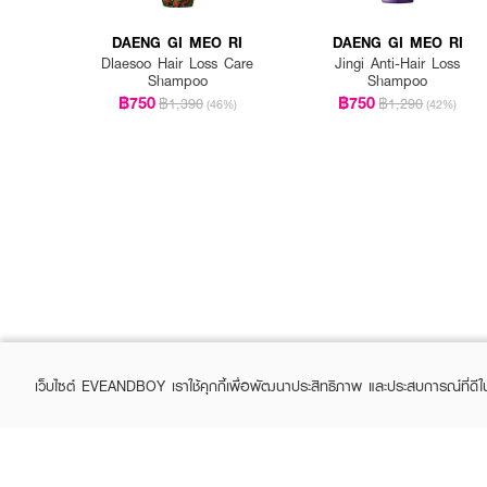
DAENG GI MEO RI
DAENG GI MEO RI
Dlaesoo Hair Loss Care
Jingi Anti-Hair Loss
Shampoo
Shampoo
฿750
฿750
฿1,390
฿1,290
(46%)
(42%)
เว็บไซต์ EVEANDBOY เราใช้คุกกี้เพื่อพัฒนาประสิทธิภาพ และประสบการณ์ที่ดี