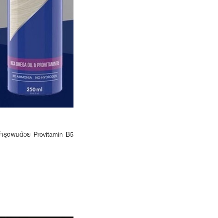
มบำรุงผมด้วย Provitamin B5