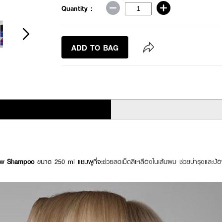
Quantity :
ADD TO BAG
low Shampoo
ขนาด 250 ml แชมพูที่จะ
ช่วยลดเม็ดสีเหลืองในเส้นผม ช่วยบำรุงและป้อง