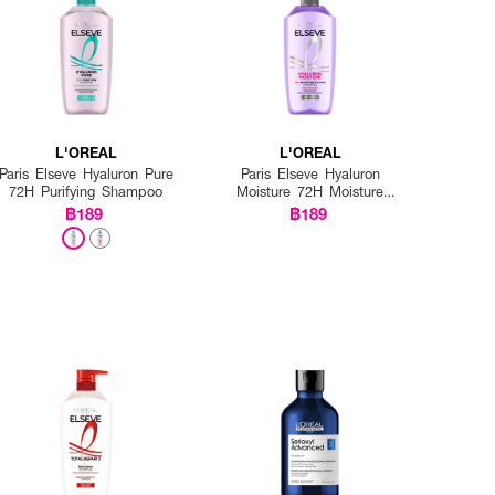
L'OREAL
L'OREAL
Paris Elseve Hyaluron Pure
Paris Elseve Hyaluron
72H Purifying Shampoo
Moisture 72H Moisture
Filling Shampoo
฿189
฿189