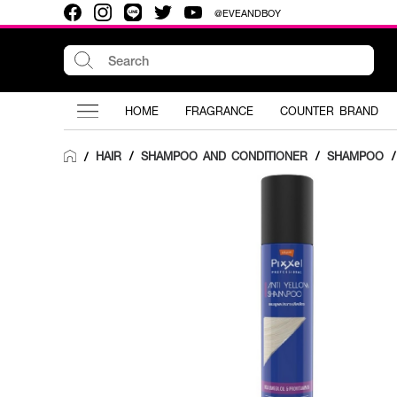
@EVEANDBOY
HOME
FRAGRANCE
COUNTER BRAND
HAIR
/
SHAMPOO AND CONDITIONER
/
SHAMPOO
/
/