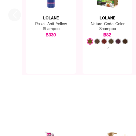
LOLANE
LOLANE
Pixxel Anti Yellow
Nature Code Color
Shampoo
Shampoo
฿330
฿82
+1
How To Use :
ใช้
LOLANE Pixxel Anti 
เส้นผม ทิ้งไว้ 3-5 นาที (กา
ทำสีผมใหม่ตามต้องการ