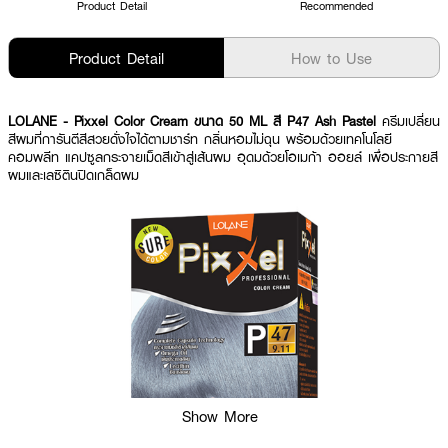
Product Detail
Recommended
Product Detail
How to Use
LOLANE - Pixxel Color Cream ขนาด 50 ML สี P47 Ash Pastel
ครีมเปลี่ยน
สีผมที่การันตีสีสวยดั่งใจได้ตามชาร์ท กลิ่นหอมไม่ฉุน พร้อมด้วยเทคโนโลยี
คอมพลีท แคปซูลกระจายเม็ดสีเข้าสู่เส้นผม อุดมด้วยโอเมก้า ออยล์ เพื่อประกายสี
ผมและเลซิตินปิดเกล็ดผม
Show More