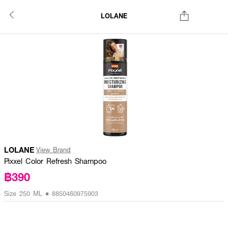
LOLANE
LOLANE
View Brand
Pixxel Color Refresh Shampoo
฿390
Size 250 ML • 8850460975903