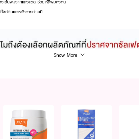
้องเส้นผมจากแสงแดด ช่วยให้สีผมคงทน
้ทั้งก่อนและหลังการทำเคมี
Show More