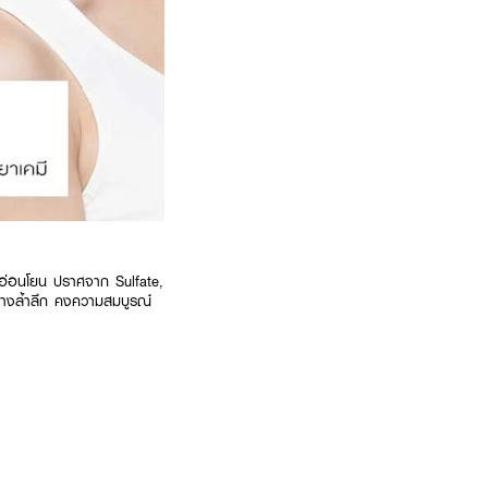
ตรอ่อนโยน ปราศจาก Sulfate,
่างล้ำลึก คงความสมบูรณ์