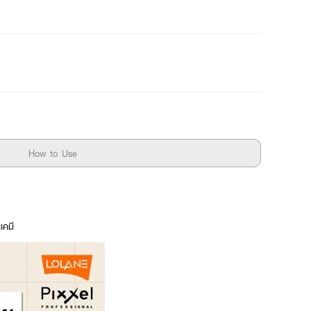
How to Use
เคมี