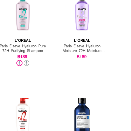
L'OREAL
L'OREAL
Paris Elseve Hyaluron Pure
Paris Elseve Hyaluron
72H Purifying Shampoo
Moisture 72H Moisture
Filling Shampoo
฿189
฿189