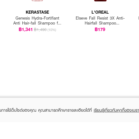
KERASTASE
L'OREAL
Genesis Hydra-Fortifiant
Elseve Fall Resist 3X Anti-
Anti Hair-fall Shampoo for
Hairfall Shampoo
Fine Hair
Scalp+Hair
฿1,341
฿179
฿1,490
(10%)
ในการใช้เว็บไซต์ของคุณ คุณสามารถศึกษารายละเอียดได้ที่
เรียนรู้เกี่ยวกับคุกกี้ของเบรา