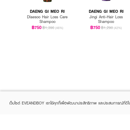
DAENG GI MEO RI
DAENG GI MEO RI
Dlaesoo Hair Loss Care
Jingi Anti-Hair Loss
Shampoo
Shampoo
฿750
฿750
฿1,390
฿1,290
(46%)
(42%)
เว็บไซต์ EVEANDBOY เราใช้คุกกี้เพื่อพัฒนาประสิทธิภาพ และประสบการณ์ที่ดี