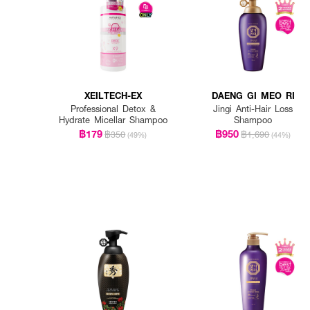
• ชโลมแชมพูลงบนผมที่เปี
• ล้างออกด้วยน้ำสะอาด ใช้
• สามารถใช้ร่วมกับครีมบำร
XEILTECH-EX
DAENG GI MEO RI
Professional Detox &
Jingi Anti-Hair Loss
Hydrate Micellar Shampoo
Shampoo
฿179
฿950
฿350
฿1,690
(49%)
(44%)