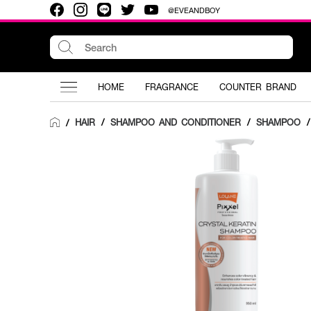
@EVEANDBOY
HOME
FRAGRANCE
COUNTER BRAND
HAIR
/
SHAMPOO AND CONDITIONER
/
SHAMPOO
/
/