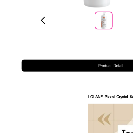
Product Detail
LOLANE Pixxel Crystal K